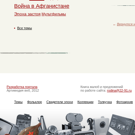
Война в Афганистане
Эпоха застоя
Мультфильмы
←
Вернутся н
Все темы
Разработка портала
Книга жалоб и предложений
Артимедия веб, 2012
по работе сайта:
rodina@22-91.ru
Темы
Фольклор
Свидетели эпохи
Коллекции
Толкучка
Фотоархив