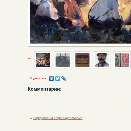
Поделиться
Комментарии:
←
Вернутся на страницу альбома