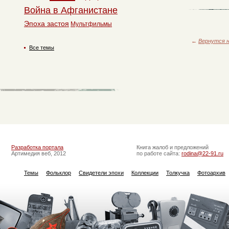
Война в Афганистане
Эпоха застоя
Мультфильмы
←
Вернутся н
Все темы
Разработка портала
Книга жалоб и предложений
Артимедия веб, 2012
по работе сайта:
rodina@22-91.ru
Темы
Фольклор
Свидетели эпохи
Коллекции
Толкучка
Фотоархив