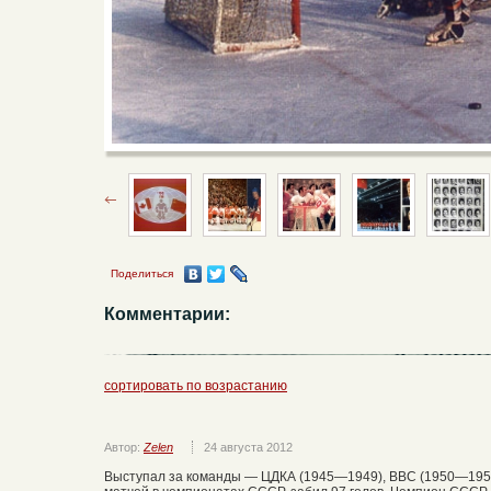
Поделиться
Комментарии:
сортировать по возрастанию
Автор:
Zelen
24 августа 2012
Выступал за команды — ЦДКА (1945—1949), ВВС (1950—1952)