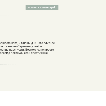
ошлого века, и в наши дни - это элитное
м достижением "архитектурной и
ожение подслушки. Возможно, не просто
 навсегда покинули свои престижные