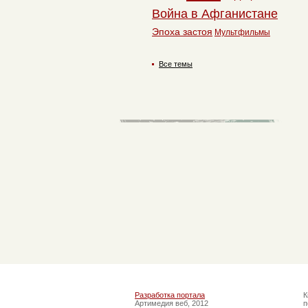
Война в Афганистане
Эпоха застоя
Мультфильмы
Все темы
Разработка портала
К
Артимедия веб, 2012
п