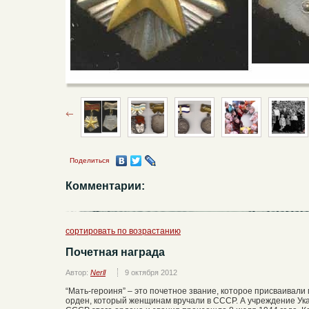
Поделиться
Комментарии:
сортировать по возрастанию
Почетная награда
Автор:
Nerll
9 октября 2012
“Мать-героиня” – это почетное звание, которое присваивали
орден, который женщинам вручали в СССР. А учреждение Ук