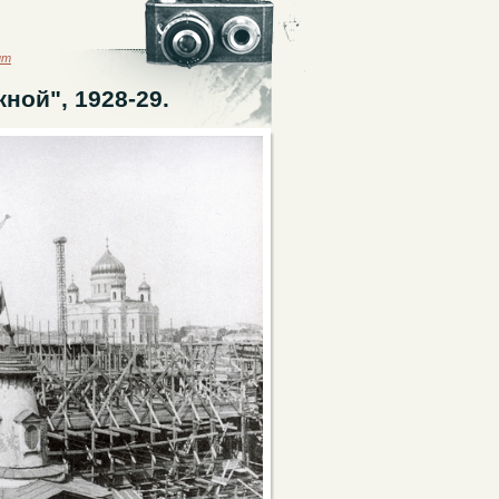
ыт
ной", 1928-29.