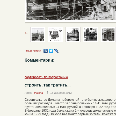
Поделиться
Комментарии:
сортировать по возрастанию
строить, так тратить...
Автор:
Vorona
15 декабря 2012
Строительство Дома на набережной - это был весьма дорого
больших расходов. Вместо запланированных 14-15 млн. рубл
г.)устанавливалась в 24 млн. рублей, а 1 января 1932 года т
В феврале 1931 года была сдана 1-я очередь дома - жилые ко
конца 1929 года). Вскоре въезжают первые жители. Въезжали