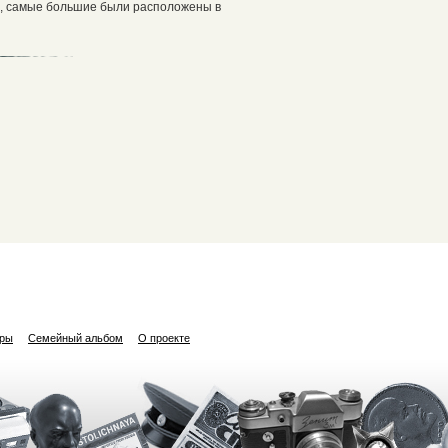
е, самые большие были расположены в
ары
Семейный альбом
О проекте