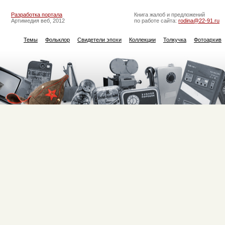
Разработка портала
Книга жалоб и предложений
Артимедия веб, 2012
по работе сайта:
rodina@22-91.ru
Темы
Фольклор
Свидетели эпохи
Коллекции
Толкучка
Фотоархив