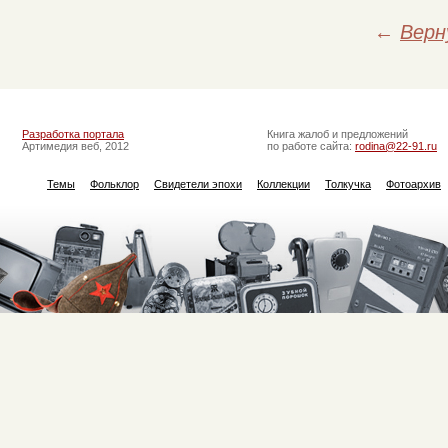
←
Верн
Разработка портала
Книга жалоб и предложений
Артимедия веб, 2012
по работе сайта:
rodina@22-91.ru
Темы
Фольклор
Свидетели эпохи
Коллекции
Толкучка
Фотоархив