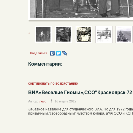
Поделиться
Комментарии:
сортировать по возрастанию
ВИА«Веселые Гномы»,ССО"Красноярск-72
Автор:
Tiero
16 марта 2012
Забавное название для студенческого ВИА. Но для 1972 года -
привычным,"своеобразным" чувством юмора, а'ля ССО и КСП