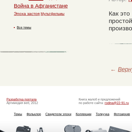
Война в Афганистане
Как это
Эпоха застоя
Мультфильмы
простой
произво
Все темы
←
Верн
Разработка портала
Книга жалоб и предложений
Артимедия веб, 2012
по работе сайта:
rodina@22-91.ru
Темы
Фольклор
Свидетели эпохи
Коллекции
Толкучка
Фотоархив