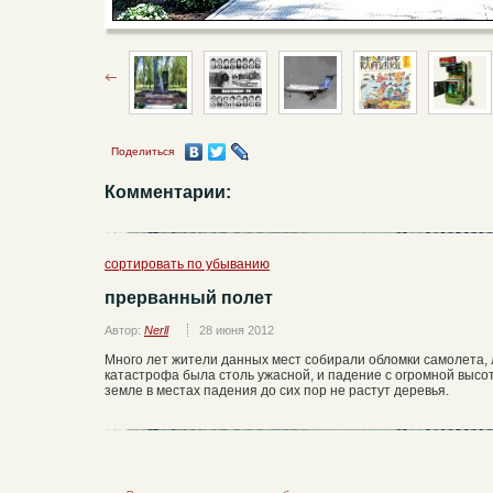
Поделиться
Комментарии:
сортировать по убыванию
прерванный полет
Автор:
Nerll
28 июня 2012
Много лет жители данных мест собирали обломки самолета, 
катастрофа была столь ужасной, и падение с огромной высот
земле в местах падения до сих пор не растут деревья.