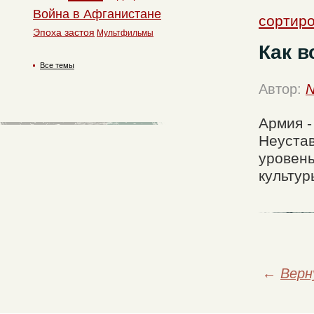
Война в Афганистане
сортир
Эпоха застоя
Мультфильмы
Как в
Все темы
Автор:
N
Армия -
Неустав
уровень
культур
←
Верн