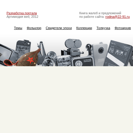
Разработка портала
Книга жалоб и предложений
Артимедия веб, 2012
по работе сайта:
rodina@22-91.ru
Темы
Фольклор
Свидетели эпохи
Коллекции
Толкучка
Фотоархив