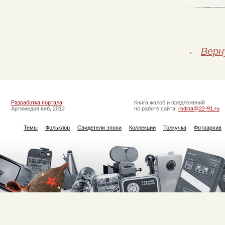
←
Верн
Разработка портала
Книга жалоб и предложений
Артимедия веб, 2012
по работе сайта:
rodina@22-91.ru
Темы
Фольклор
Свидетели эпохи
Коллекции
Толкучка
Фотоархив