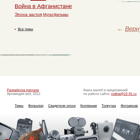
Война в Афганистане
Эпоха застоя
Мультфильмы
←
Верн
Все темы
Разработка портала
Книга жалоб и предложений
Артимедия веб, 2012
по работе сайта:
rodina@22-91.ru
Темы
Фольклор
Свидетели эпохи
Коллекции
Толкучка
Фотоархив