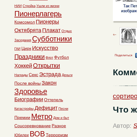
НИИ
Стройка
Ушли из жизни
Пионерлагерь
Пионеры
Комсомол
Октябрята
Плакат
Отдых
Субботники
Заседания
Искусство
Цирк
ГАИ
Праздники
Поделиться
Футбол
Флот
Открытки
Хоккей
Комм
Эстрада
Секс
Награды
Деньги
Закон
После войны
Здоровье
сортиро
Биографии
Оттепель
Что ж
Дефицит
Катастрофы
Песни
Метро
Премии
Дом и быт
Автор:
S
Соцсоревнование
Разное
ВОВ
Терроризм
Юбилеи