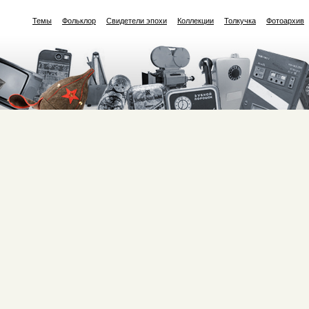
Темы
Фольклор
Свидетели эпохи
Коллекции
Толкучка
Фотоархив