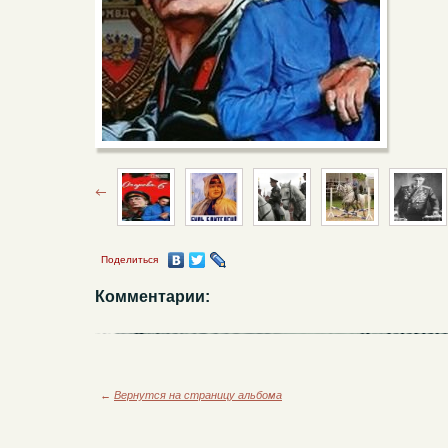
Поделиться
Комментарии:
←
Вернутся на страницу альбома