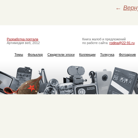
←
Верн
Разработка портала
Книга жалоб и предложений
Артимедия веб, 2012
по работе сайта:
rodina@22-91.ru
Темы
Фольклор
Свидетели эпохи
Коллекции
Толкучка
Фотоархив