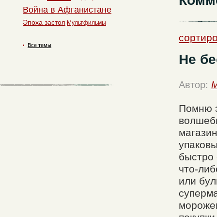
Комм
Война в Афганистане
Эпоха застоя
Мультфильмы
сортиро
Все темы
Не бе
Автор:
M
Помню э
волшебн
магазин
упаковы
быстро 
что-либ
или бул
суперма
морожен