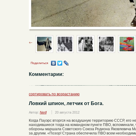
Поделиться
Комментарии:
сортировать по возрастанию
Ловкий шпион, летчик от Бога.
Автор:
Nerll
20 августа 2012
Когда Пауэрс вторгся на воздушную территорию СССР, его не
находившиеся тогда на командном пункте ПВО, вспоминали, 
обороны маршала Советского Союза Родиона Яковлевича Ма
за другим. «Позор! Страна обеспечила ПВО всем необходимы