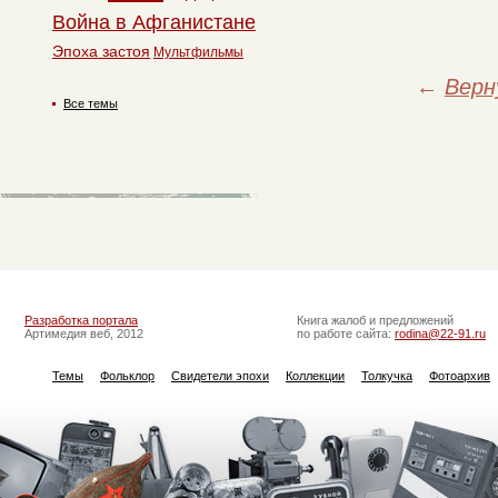
Война в Афганистане
Эпоха застоя
Мультфильмы
←
Верн
Все темы
Разработка портала
Книга жалоб и предложений
Артимедия веб, 2012
по работе сайта:
rodina@22-91.ru
Темы
Фольклор
Свидетели эпохи
Коллекции
Толкучка
Фотоархив