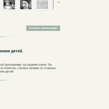
ники детей.
ой группировки, на первом плане. Он
ло понятно, случись промах со стороны
зни детей.