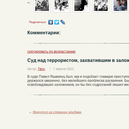
Поделиться
Комментарии:
сортировать по возрастанию
Суд над террористом, захватившим в залож
Автор:
Tiero
7 апреля 2012
В суде Павел Яшкиянц был, как и подобает главарю преступн
держался уверенно, без малейшего проблеска раскаяния. Бы
освобождавших заложников, он бы без содроганий лишил жи
←
Вернутся на страницу альбома