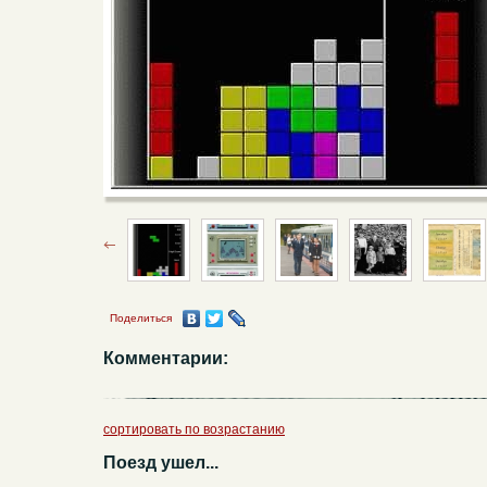
Поделиться
Комментарии:
сортировать по возрастанию
Поезд ушел...