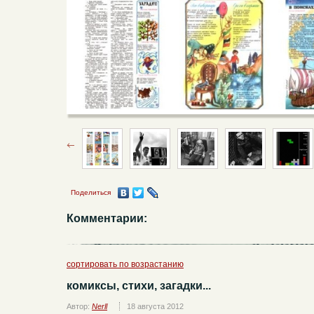
Поделиться
Комментарии:
сортировать по возрастанию
комиксы, стихи, загадки...
Автор:
Nerll
18 августа 2012