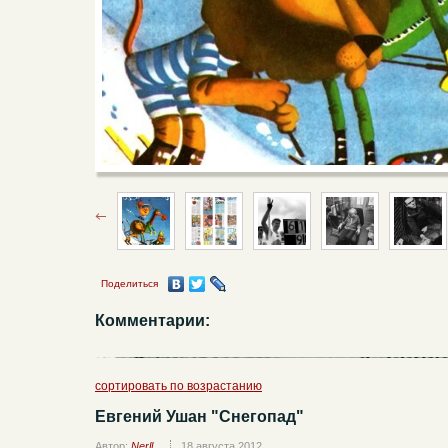
Поделиться
Комментарии:
сортировать по возрастанию
Евгений Ушан "Снегопад"
Автор:
Nerll
18 августа 2012