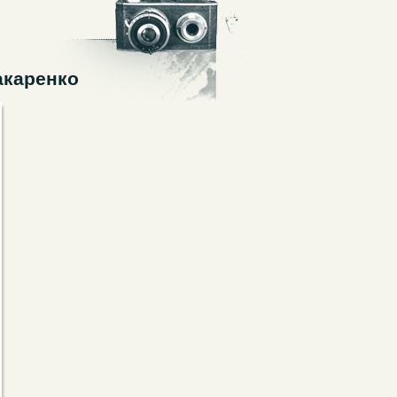
акаренко