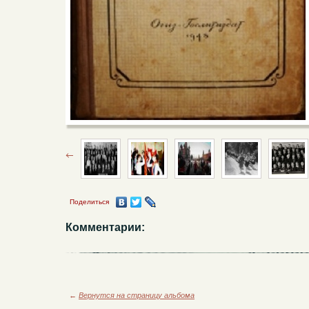
Поделиться
Комментарии:
←
Вернутся на страницу альбома