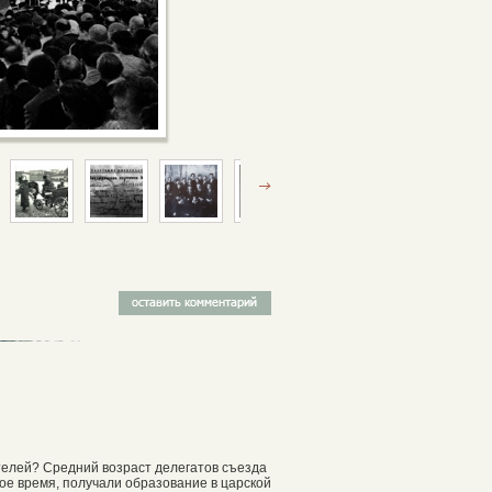
ателей? Средний возраст делегатов съезда
ское время, получали образование в царской