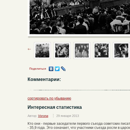
Поделиться
Комментарии:
сортировать по убыванию
Интересная статистика
Автор:
Vorona
29 января 2013
Кто они - первые заседатели первого съезда советских пис
- 35,9 года. Это означает, что участники съезда росли в цар