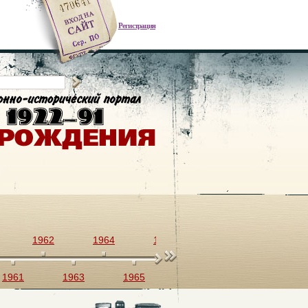
Регистрация
1962
1964
1966
1968
1970
1961
1963
1965
1967
1969