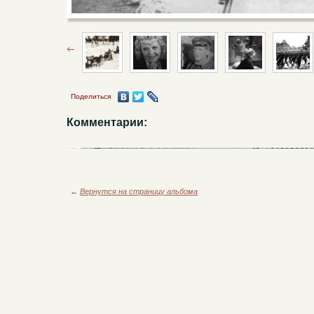
Поделиться
Комментарии:
←
Вернутся на страницу альбома