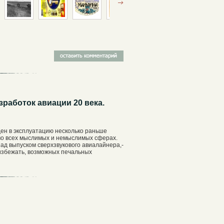
работок авиации 20 века.
еден в эксплуатацию несколько раньше
 во всех мыслимых и немыслимых сферах.
ад выпуском сверхзвукового авиалайнера,-
 избежать, возможных печальных