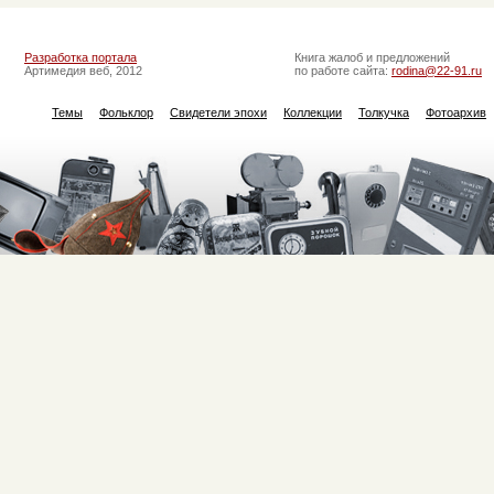
Разработка портала
Книга жалоб и предложений
Артимедия веб, 2012
по работе сайта:
rodina@22-91.ru
Темы
Фольклор
Свидетели эпохи
Коллекции
Толкучка
Фотоархив