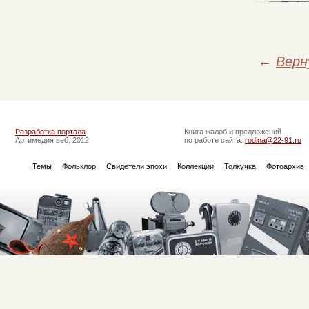
←
Верн
Разработка портала
Книга жалоб и предложений
Артимедия веб, 2012
по работе сайта:
rodina@22-91.ru
Темы
Фольклор
Свидетели эпохи
Коллекции
Толкучка
Фотоархив