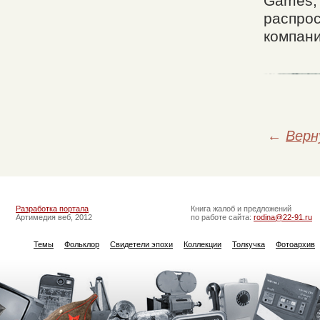
Games, 
распрос
компани
←
Верн
Разработка портала
Книга жалоб и предложений
Артимедия веб, 2012
по работе сайта:
rodina@22-91.ru
Темы
Фольклор
Свидетели эпохи
Коллекции
Толкучка
Фотоархив