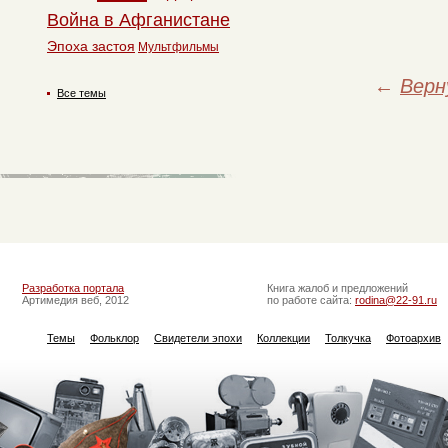
Война в Афганистане
Эпоха застоя
Мультфильмы
←
Верн
Все темы
Разработка портала
Книга жалоб и предложений
Артимедия веб, 2012
по работе сайта:
rodina@22-91.ru
Темы
Фольклор
Свидетели эпохи
Коллекции
Толкучка
Фотоархив