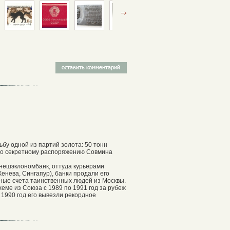
бу одной из партий золота: 50 тонн
 по секретному распоряжению Совмина
нешэклономбанк, оттуда курьерами
енева, Сингапур), банки продали его
ные счета таинственных людей из Москвы.
хеме из Союза с 1989 по 1991 год за рубеж
а 1990 год его вывезли рекордное