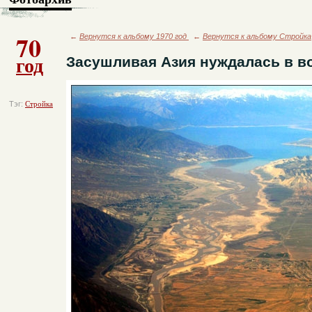
70
←
Вернутся к альбому 1970 год
←
Вернутся к альбому Стройка
год
Засушливая Азия нуждалась в в
Тэг:
Стройка