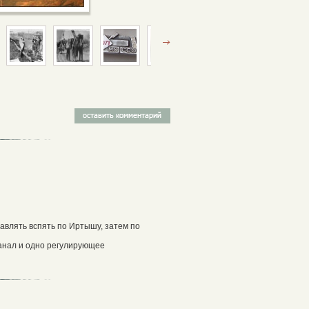
авлять вспять по Иртышу, затем по
канал и одно регулирующее