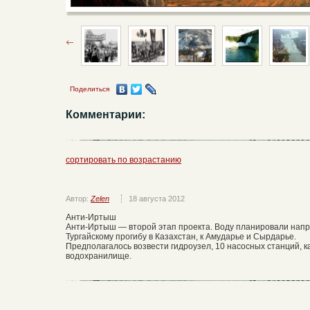
Поделиться
Комментарии:
сортировать по возрастанию
Автор:
Zelen
18 августа 2012
Анти-Иртыш
Анти-Иртыш — второй этап проекта. Воду планировали напр
Тургайскому прогибу в Казахстан, к Амударье и Сырдарье.
Предполагалось возвести гидроузел, 10 насосных станций, 
водохранилище.