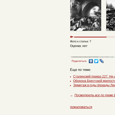
Фото к статье: 7
Оценка: нет
Поделиться
Еще по теме:
Сталинский приказ 227. Ни 
Оборона Брестской крепости
Эрмитаж в годы блокады Ле
←
Посмотреть все по теме
пожаловаться