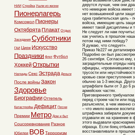
меры возымели свое действи
дерутся лучше, чем они дра
НИИ
Стройка
Ушли из жизни
что немецкие войска имеют 
Пионерлагерь
нет возвышенной цели защи
одна грабительская цель - 
Пионеры
Комсомол
войска, имеющие цель защи
имеют такой дисциплины и т
Октябрята
Плакат
Отдых
Не следует ли нам поучитьс
Субботники
как учились в прошлом наши
Заседания
потом над ними победу?
Я думаю, что следует».
Искусство
Цирк
ГАИ
Приказ №227 не детализиро
Подробно он был рассмотрен
Праздники
Футбол
Флот
26 сентября. Согласно ему,
Открытки
заградительные отряды нап
Хоккей
офицеры, «провинившимся в
Эстрада
трусости или неустойчивос
Секс
Награды
Деньги
кровью свои преступления з
Закон
обычно за 1-3 месяца. Друго
После войны
штрафбате были от 3 до 6 р
Здоровье
армейских частях.
Приговоренного трибуналом
Биографии
Оттепель
перед строем части или под
разъясняли, в чем именно 
Дефицит
Катастрофы
Песни
– что имело важное воспита
Метро
штрафника забирали докуме
Премии
Дом и быт
отдавали их на хранение в 
этого выдавали красноарме
Соцсоревнование
Разное
образца. Если боец отбывал 
ВОВ
восстанавливали в прошлом 
Терроризм
Юбилеи