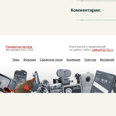
Комментарии:
Разработка портала
Книга жалоб и предложений
Артимедия веб, 2012
по работе сайта:
rodina@22-91.ru
Темы
Фольклор
Свидетели эпохи
Коллекции
Толкучка
Фотоархив