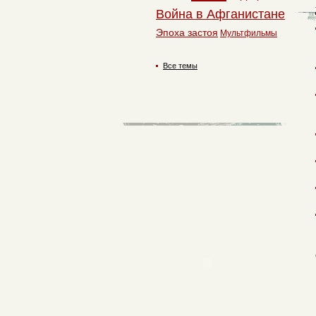
Война в Афганистане
Эпоха застоя
Мультфильмы
Все темы