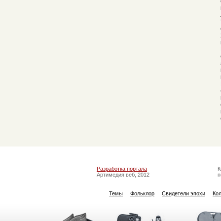
Разработка портала
К
Артимедия веб, 2012
п
Темы
Фольклор
Свидетели эпохи
Ко