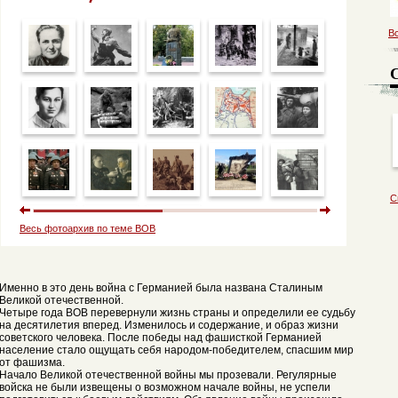
В
С
Весь фотоархив по теме ВОВ
Именно в это день война с Германией была названа Сталиным
Великой отечественной.
Четыре года ВОВ перевернули жизнь страны и определили ее судьбу
на десятилетия вперед. Изменилось и содержание, и образ жизни
советского человека. После победы над фашисткой Германией
население стало ощущать себя народом-победителем, спасшим мир
от фашизма.
Начало Великой отечественной войны мы прозевали. Регулярные
войска не были извещены о возможном начале войны, не успели