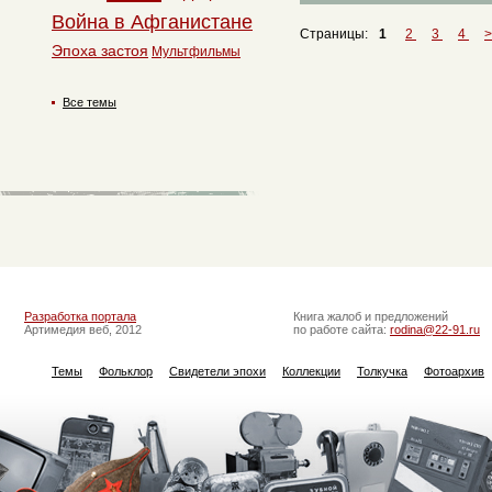
Война в Афганистане
Страницы:
1
2
3
4
>
Эпоха застоя
Мультфильмы
Все темы
Разработка портала
Книга жалоб и предложений
Артимедия веб, 2012
по работе сайта:
rodina@22-91.ru
Темы
Фольклор
Свидетели эпохи
Коллекции
Толкучка
Фотоархив