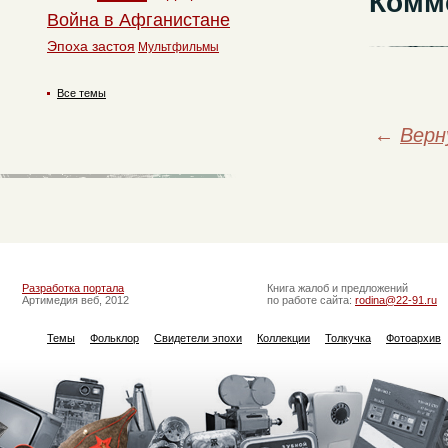
Комм
Война в Афганистане
Эпоха застоя
Мультфильмы
Все темы
←
Верн
Разработка портала
Книга жалоб и предложений
Артимедия веб, 2012
по работе сайта:
rodina@22-91.ru
Темы
Фольклор
Свидетели эпохи
Коллекции
Толкучка
Фотоархив