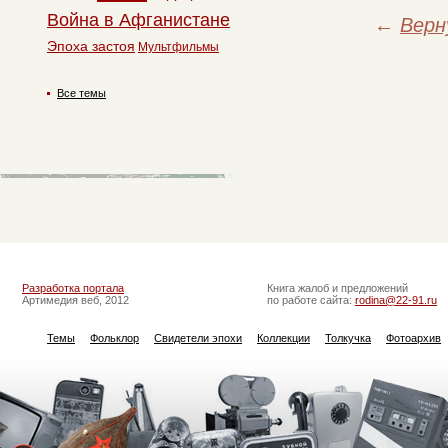
Война в Афганистане
←
Верн
Эпоха застоя
Мультфильмы
Все темы
Разработка портала
Книга жалоб и предложений
Артимедия веб, 2012
по работе сайта:
rodina@22-91.ru
Темы
Фольклор
Свидетели эпохи
Коллекции
Толкучка
Фотоархив