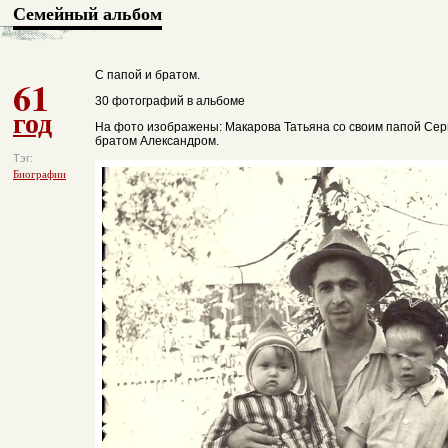
Семейный альбом
С папой и братом.
61
30 фотографий в альбоме
год
На фото изображены: Макарова Татьяна со своим папой Сер
братом Александром.
Тэг:
Биографии