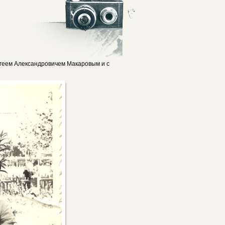
геем Александровичем Макаровым и с