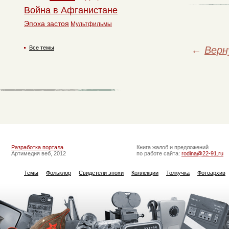
Война в Афганистане
Эпоха застоя
Мультфильмы
←
Верн
Все темы
Разработка портала
Книга жалоб и предложений
Артимедия веб, 2012
по работе сайта:
rodina@22-91.ru
Темы
Фольклор
Свидетели эпохи
Коллекции
Толкучка
Фотоархив