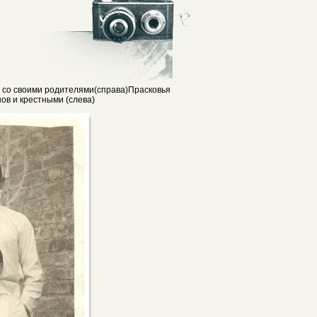
 со своими родителями(справа)Прасковья
ов и крестными (слева)