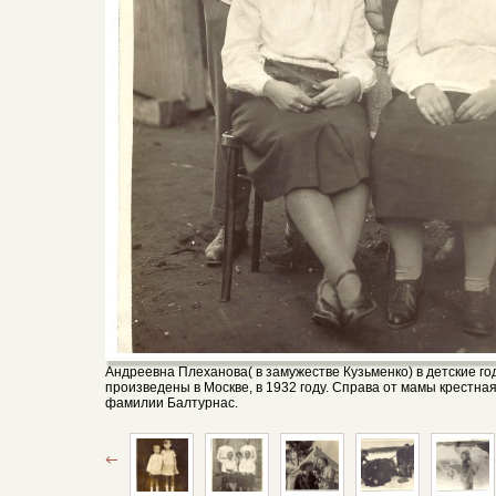
Андреевна Плеханова( в замужестве Кузьменко) в детские год
произведены в Москве, в 1932 году. Справа от мамы крестна
фамилии Балтурнас.