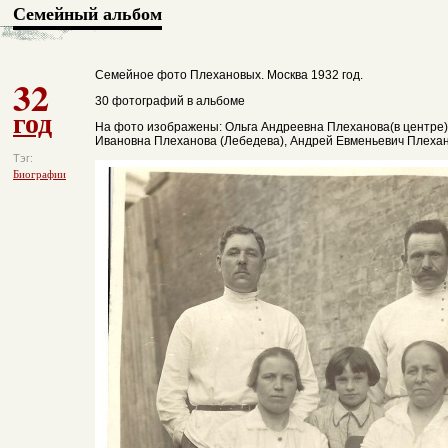
Семейный альбом
Семейное фото Плехановых. Москва 1932 год.
32
30 фотографий в альбоме
год
На фото изображены: Ольга Андреевна Плеханова(в центре)
Ивановна Плеханова (Лебедева), Андрей Евменьевич Плехан
Тэг:
Биографии