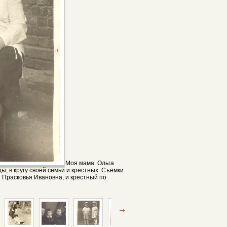
Моя мама. Ольга
ы, в кругу своей семьи и крестных. Съемки
я Прасковья Ивановна, и крестный по