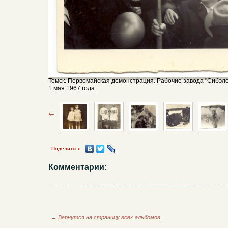
Томск. Первомайская демонстрация. Рабочие завода "Сибэл
1 мая 1967 года.
Поделиться
Комментарии:
←
Вернутся на страницу всех альбомов