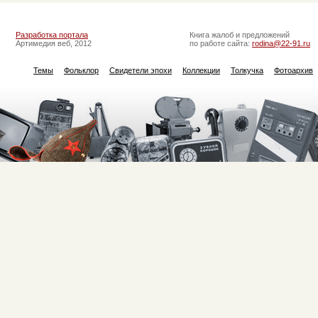
Разработка портала
Книга жалоб и предложений
Артимедия веб, 2012
по работе сайта:
rodina@22-91.ru
Темы
Фольклор
Свидетели эпохи
Коллекции
Толкучка
Фотоархив