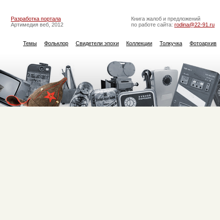
Разработка портала
Книга жалоб и предложений
Артимедия веб, 2012
по работе сайта:
rodina@22-91.ru
Темы
Фольклор
Свидетели эпохи
Коллекции
Толкучка
Фотоархив