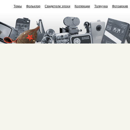
Темы
Фольклор
Свидетели эпохи
Коллекции
Толкучка
Фотоархив