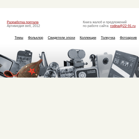
Разработка портала
Книга жалоб и предложений
Артимедия веб, 2012
по работе сайта:
rodina@22-91.ru
Темы
Фольклор
Свидетели эпохи
Коллекции
Толкучка
Фотоархив