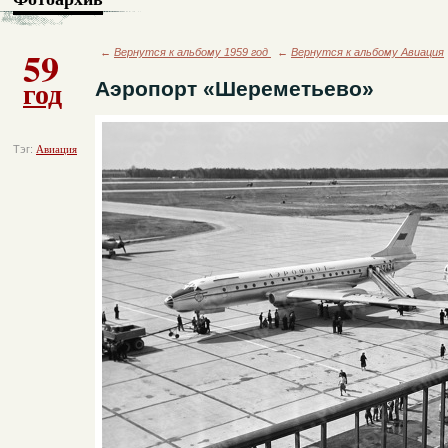
59
←
Вернутся к альбому 1959 год
←
Вернутся к альбому Авиация
год
Аэропорт «Шереметьево»
Тэг:
Авиация