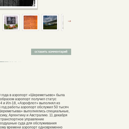
60 года в аэропорт «Шереметьево» была
 образом аэропорт получил статус
14 и Ил-18, «Аэрофлот» выполнял из
 год работы аэропорт обслужил 50 тысяч
 «Шереметьева» выполнялись специальные,
сику, Аргентину и Австралию. 11 декабря
 транспортное управление
воздушные суда для обслуживания
тому времени аэропорт одновременно