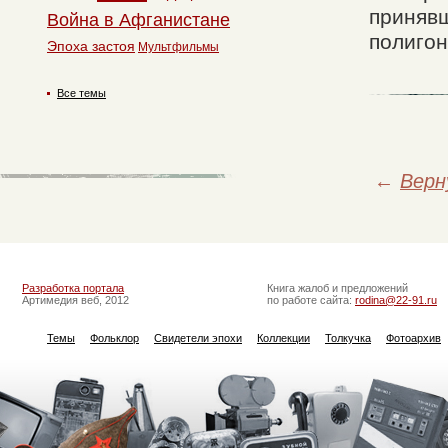
приняв
Война в Афганистане
полигон
Эпоха застоя
Мультфильмы
Все темы
←
Верн
Разработка портала
Книга жалоб и предложений
Артимедия веб, 2012
по работе сайта:
rodina@22-91.ru
Темы
Фольклор
Свидетели эпохи
Коллекции
Толкучка
Фотоархив